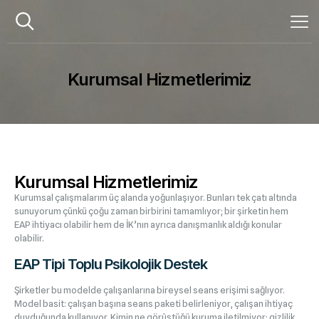
Kurumsal Hizmetlerimiz
Kurumsal Hizmetlerimiz
Kurumsal çalışmalarım üç alanda yoğunlaşıyor. Bunları tek çatı altında
sunuyorum çünkü çoğu zaman birbirini tamamlıyor; bir şirketin hem
EAP ihtiyacı olabilir hem de İK’nın ayrıca danışmanlık aldığı konular
olabilir.
EAP Tipi Toplu Psikolojik Destek
Şirketler bu modelde çalışanlarına bireysel seans erişimi sağlıyor.
Model basit: çalışan başına seans paketi belirleniyor, çalışan ihtiyaç
duyduğunda kullanıyor. Kimin ne görüştüğü kuruma iletilmiyor; gizlilik