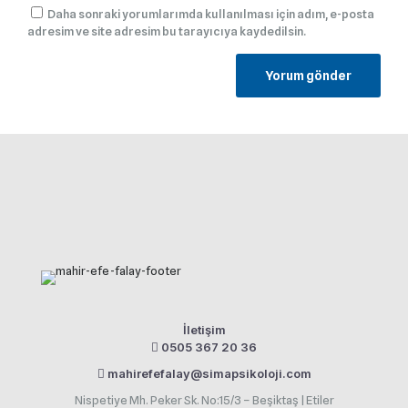
Daha sonraki yorumlarımda kullanılması için adım, e-posta
adresim ve site adresim bu tarayıcıya kaydedilsin.
İletişim
0505 367 20 36
mahirefefalay@simapsikoloji.com
Nispetiye Mh. Peker Sk. No:15/3 – Beşiktaş | Etiler