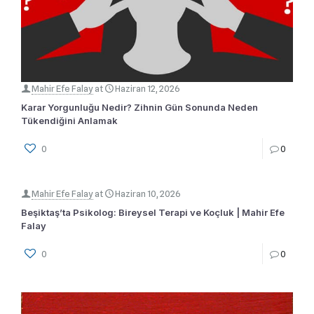
Mahir Efe Falay
at
Haziran 12, 2026
Karar Yorgunluğu Nedir? Zihnin Gün Sonunda Neden
Tükendiğini Anlamak
0
0
Mahir Efe Falay
at
Haziran 10, 2026
Beşiktaş’ta Psikolog: Bireysel Terapi ve Koçluk | Mahir Efe
Falay
0
0