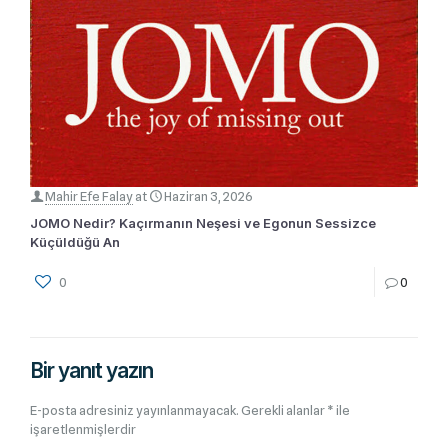
Mahir Efe Falay
at
Haziran 3, 2026
JOMO Nedir? Kaçırmanın Neşesi ve Egonun Sessizce
Küçüldüğü An
0
0
Bir yanıt yazın
E-posta adresiniz yayınlanmayacak.
Gerekli alanlar
*
ile
işaretlenmişlerdir