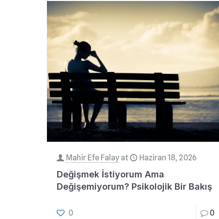
Mahir Efe Falay
at
Haziran 18, 2026
Değişmek İstiyorum Ama
Değişemiyorum? Psikolojik Bir Bakış
0
0