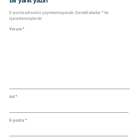
Bir yanıt yazın
E-posta adresiniz yayınlanmayacak.
Gerekli alanlar
*
ile
işaretlenmişlerdir
Yorum
*
Ad
*
E-posta
*