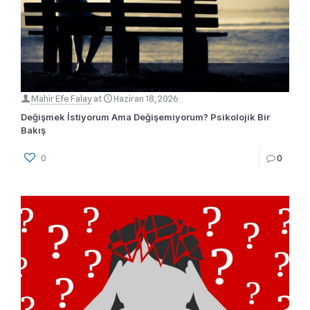
Mahir Efe Falay
at
Haziran 18, 2026
Değişmek İstiyorum Ama Değişemiyorum? Psikolojik Bir
Bakış
0
0