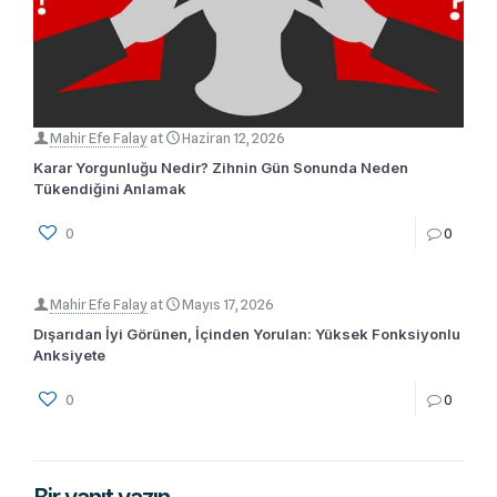
Mahir Efe Falay
at
Haziran 12, 2026
Karar Yorgunluğu Nedir? Zihnin Gün Sonunda Neden
Tükendiğini Anlamak
0
0
Mahir Efe Falay
at
Mayıs 17, 2026
Dışarıdan İyi Görünen, İçinden Yorulan: Yüksek Fonksiyonlu
Anksiyete
0
0