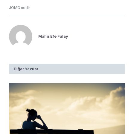
JOMO nedir
Mahir Efe Falay
Diğer Yazılar