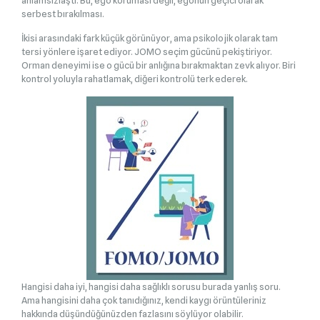
serbest bırakılması.
İkisi arasındaki fark küçük görünüyor, ama psikolojik olarak tam
tersi yönlere işaret ediyor. JOMO seçim gücünü pekiştiriyor.
Orman deneyimi ise o gücü bir anlığına bırakmaktan zevk alıyor. Biri
kontrol yoluyla rahatlamak, diğeri kontrolü terk ederek.
Hangisi daha iyi, hangisi daha sağlıklı sorusu burada yanlış soru.
Ama hangisini daha çok tanıdığınız, kendi kaygı örüntüleriniz
hakkında düşündüğünüzden fazlasını söylüyor olabilir.