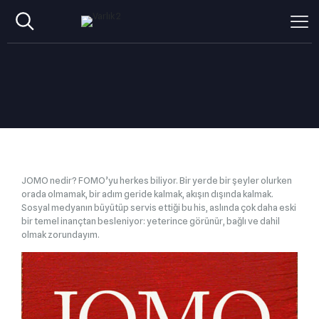
JOMO nedir? FOMO’yu herkes biliyor. Bir yerde bir şeyler olurken
orada olmamak, bir adım geride kalmak, akışın dışında kalmak.
Sosyal medyanın büyütüp servis ettiği bu his, aslında çok daha eski
bir temel inançtan besleniyor: yeterince görünür, bağlı ve dahil
olmak zorundayım.