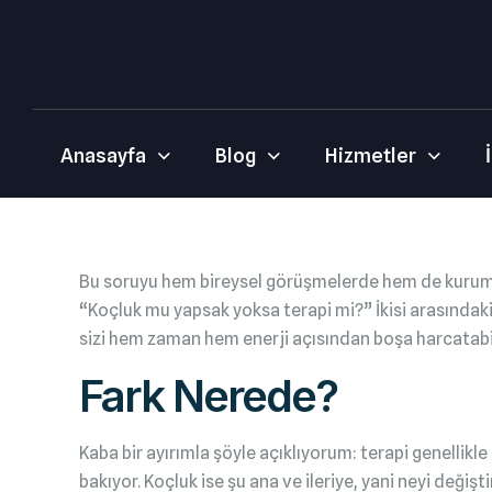
Anasayfa
Blog
Hizmetler
Bu soruyu hem bireysel görüşmelerde hem de kuru
“Koçluk mu yapsak yoksa terapi mi?” İkisi arasındaki
sizi hem zaman hem enerji açısından boşa harcatabil
Fark Nerede?
Kaba bir ayırımla şöyle açıklıyorum: terapi genellikl
bakıyor. Koçluk ise şu ana ve ileriye, yani neyi deği