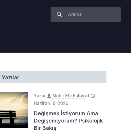
 Yazılar
Yazar
Mahir Efe Falay
at
Haziran 18, 2026
Değişmek İstiyorum Ama
Değişemiyorum? Psikolojik
Bir Bakış