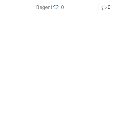
Beğeni
0
0