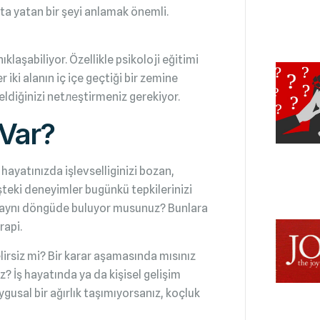
tta yatan bir şeyi anlamak önemli.
klaşabiliyor. Özellikle psikoloji eğitimi
iki alanın iç içe geçtiği bir zemine
eldiğinizi netлеştirmeniz gerekiyor.
 Var?
ayatınızda işlevselliginizi bozan,
teki deneyimler bugünkü tepkilerinizi
i aynı döngüde buluyor musunuz? Bunlara
rapi.
irsiz mi? Bir karar aşamasında mısınız
? İş hayatında ya da kişisel gelişim
ygusal bir ağırlık taşımıyorsanız, koçluk