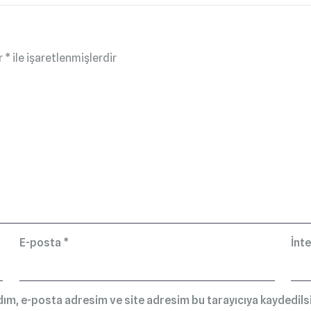
r
*
ile işaretlenmişlerdir
E-posta
*
İnte
dım, e-posta adresim ve site adresim bu tarayıcıya kaydedilsi