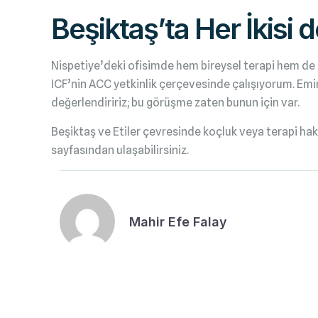
Beşiktaş’ta Her İkis
Nispetiye’deki ofisimde hem bireysel terapi hem de 
ICF’nin ACC yetkinlik çerçevesinde çalışıyorum. Emin
değerlendiririz; bu görüşme zaten bunun için var.
Beşiktaş ve Etiler çevresinde koçluk veya terapi ha
sayfasından ulaşabilirsiniz.
Mahir Efe Falay