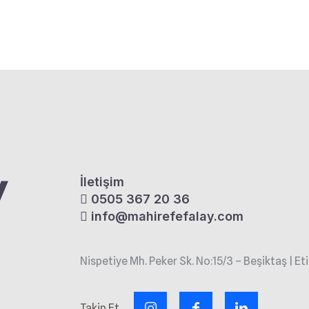
İletişim
0505 367 20 36
info@mahirefefalay.com
Nispetiye Mh. Peker Sk. No:15/3 – Beşiktaş | Eti
Takip Et