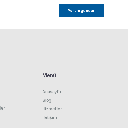
Menü
Anasayfa
Blog
ler
Hizmetler
İletişim