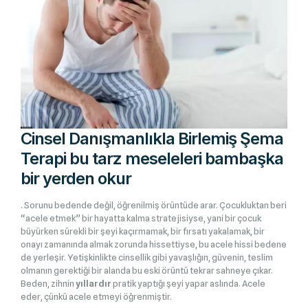
Cinsel Danışmanlıkla Birlemiş Şema
Terapi bu tarz meseleleri bambaşka
bir yerden okur
. Sorunu bedende değil, öğrenilmiş örüntüde arar. Çocukluktan beri
“acele etmek” bir hayatta kalma stratejisiyse, yani bir çocuk
büyürken sürekli bir şeyi kaçırmamak, bir fırsatı yakalamak, bir
onayı zamanında almak zorunda hissettiyse, bu acele hissi bedene
de yerleşir. Yetişkinlikte cinsellik gibi yavaşlığın, güvenin, teslim
olmanın gerektiği bir alanda bu eski örüntü tekrar sahneye çıkar.
Beden, zihnin
yıllardır
pratik yaptığı şeyi yapar aslında. Acele
eder, çünkü acele etmeyi öğrenmiştir.