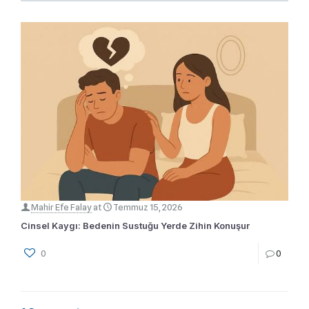
Mahir Efe Falay
at
Temmuz 15, 2026
Cinsel Kaygı: Bedenin Sustuğu Yerde Zihin Konuşur
0
0