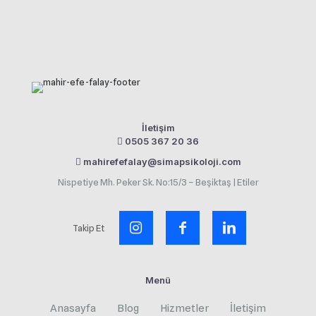
İletişim
0505 367 20 36
mahirefefalay@simapsikoloji.com
Nispetiye Mh. Peker Sk. No:15/3 – Beşiktaş | Etiler
Takip Et
Menü
Anasayfa
Blog
Hizmetler
İletişim